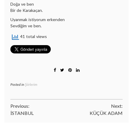
Doğa ve ben
Bir de Karakaçan.
Uyanmak istiyorum erkenden
Sevdiğim ve ben.
41 total views
Posted in
Şiirlerim
Yazı
Previous:
Next:
İSTANBUL
KÜÇÜK ADAM
gezinmesi